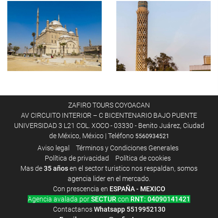
ZAFIRO TOURS COYOACAN
AV CIRCUITO INTERIOR – C BICENTENARIO BAJO PUENTE
UNIVERSIDAD 3 L21 COL. XOCO - 03330 - Benito Juárez, Ciudad
de México, México | Teléfono
5560934521
Aviso legal
Términos y Condiciones Generales
Política de privacidad
Política de cookies
Mas de
35 años
en el sector turistico nos respaldan, somos
agencia lider en el mercado.
Con prescencia en
ESPAÑA - MEXICO
Agencia avalada por
SECTUR
con
RNT: 04090141421
Contactanos
Whatsapp
5519952130