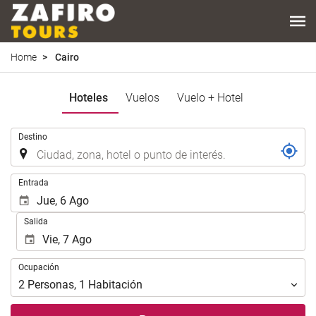
Home
Cairo
Hoteles
Vuelos
Vuelo + Hotel
.
Destino
.
Entrada
Salida
Ocupación
Ocupación
2
Personas
,
1
Habitación