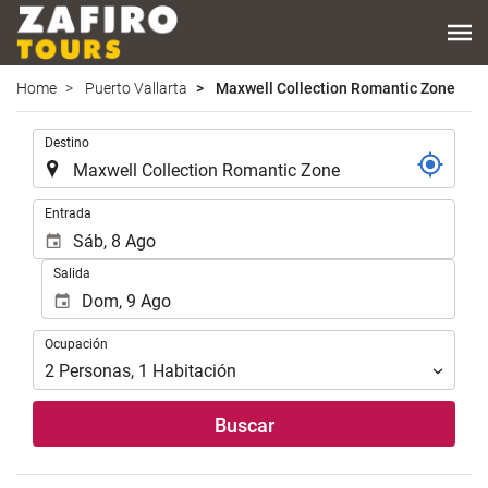
Home
Puerto Vallarta
Maxwell Collection Romantic Zone
.
Destino
.
Entrada
Salida
Ocupación
Ocupación
2
Personas
,
1
Habitación
Buscar