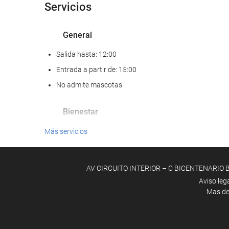
Servicios
General
Salida hasta: 12:00
Entrada a partir de: 15:00
No admite mascotas
Bienestar
Spa
Más servicios
AV CIRCUITO INTERIOR – C BICENTENARIO BAJ
Aviso leg
Mas d