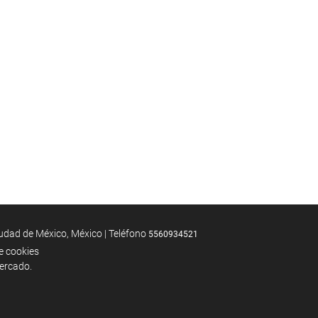
ad de México, México | Teléfono
5560934521
de cookies
mercado.