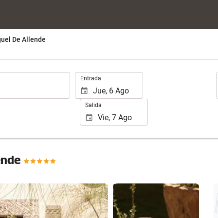
uel De Allende
.
Entrada
Salida
ende
Ver 25 fotos