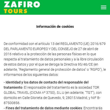
Información de cookies
De conformidad con el artículo 13 del REGLAMENTO (UE) 2016/679
DEL PARLAMENTO EUROPEO Y DEL CONSEJO de 27 de abril de
2016 relativo a la protección de las personas físicas en lo que
respecta al tratamiento de datos personales y a la libre circulación
de estos datos y por el que se deroga la Directiva 95/46/CE (en
adelante, "Reglamento general de protección de datos" o "RGPD"), le
informamos de los siguientes datos:
- Identidad y los datos de contacto del responsable del
tratamiento
: El responsable del tratamiento es la sociedad TOR
GLOBAL TRAVEL (CICMA nº 3750), S.L.U (en adelante, "TGT"), con
domicilio en Calle Glorieta de Quevedo, 9, 28015 Madrid, y NIF B-
87500856.
- Fines del tratamiento de datos mediante cookies
: Encontrarás