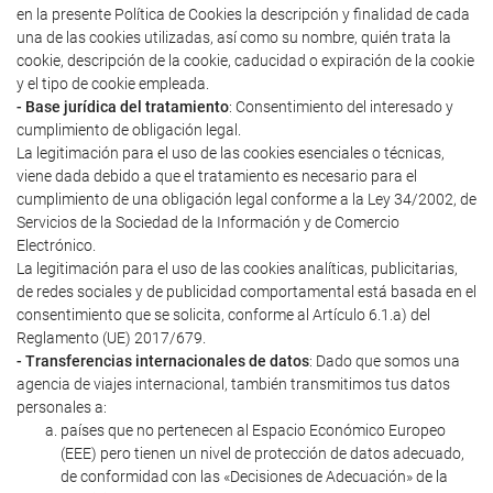
en la presente Política de Cookies la descripción y finalidad de cada
una de las cookies utilizadas, así como su nombre, quién trata la
cookie, descripción de la cookie, caducidad o expiración de la cookie
y el tipo de cookie empleada.
- Base jurídica del tratamiento
: Consentimiento del interesado y
cumplimiento de obligación legal.
La legitimación para el uso de las cookies esenciales o técnicas,
viene dada debido a que el tratamiento es necesario para el
cumplimiento de una obligación legal conforme a la Ley 34/2002, de
Servicios de la Sociedad de la Información y de Comercio
Electrónico.
La legitimación para el uso de las cookies analíticas, publicitarias,
de redes sociales y de publicidad comportamental está basada en el
consentimiento que se solicita, conforme al Artículo 6.1.a) del
Reglamento (UE) 2017/679.
- Transferencias internacionales de datos
: Dado que somos una
agencia de viajes internacional, también transmitimos tus datos
personales a:
países que no pertenecen al Espacio Económico Europeo
(EEE) pero tienen un nivel de protección de datos adecuado,
de conformidad con las «Decisiones de Adecuación» de la