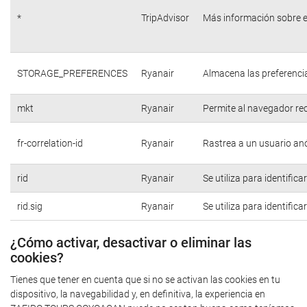
*
TripAdvisor
Más información sobre e
STORAGE_PREFERENCES
Ryanair
Almacena las preferencia
mkt
Ryanair
Permite al navegador rec
fr-correlation-id
Ryanair
Rastrea a un usuario anó
rid
Ryanair
Se utiliza para identific
rid.sig
Ryanair
Se utiliza para identific
¿Cómo activar, desactivar o eliminar las
cookies?
Tienes que tener en cuenta que si no se activan las cookies en tu
dispositivo, la navegabilidad y, en definitiva, la experiencia en