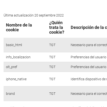
Última actualización 20 septiembre 2022
¿Quién
Nombre de la
trata la
Descripción de la 
cookie
cookie?
basic_html
TGT
Necesario para el correc
info_localizacion
TGT
Preferencias del usuario
olt_pref
TGT
Preferencias del usuario
iphone_native
TGT
Identifica dispositivo d
brand
TGT
Necesario para el correc