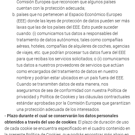
Comisión Europea que reconocen que algunos países
cuentan con la protección adecuada;
países que no pertenecen al Espacio Económico Europeo
(EEE) donde las leyes de protección de datos pueden ser más
laxas que las de los países del EEE. Esto puede suceder
cuando: (i) comunicamos tus datos a responsables del
tratamiento de datos autónomos, tales como compañías
aéreas, hoteles, compañías de alquileres de coches, agencias
de viajes, etc. que podrían procesar tus datos fuera del EEE
para que recibas los servicios solicitados; o (ii) comunicamos
tus datos a nuestros proveedores de servicios que actúan
como encargados del tratamiento de datos en nuestro
nombre y podrían estar ubicados en un país fuera del EEE.
Cuando se transmiten datos de esta manera, nos
aseguramos de sea de conformidad con nuestra Política de
privacidad y Política de Cookies y las cláusulas contractuales
estándar aprobadas por la Comisión Europea que garantizan
una protección adecuada de los interesados.
- Plazo durante el cual se conservarán los datos personales
obtenidos a través del uso de cookies
: El plazo de duración de uso
de cada cookie se encuentra especificado en el cuadro contenido en
la presente Política de Cookies, que podrás encontrar más abajo en