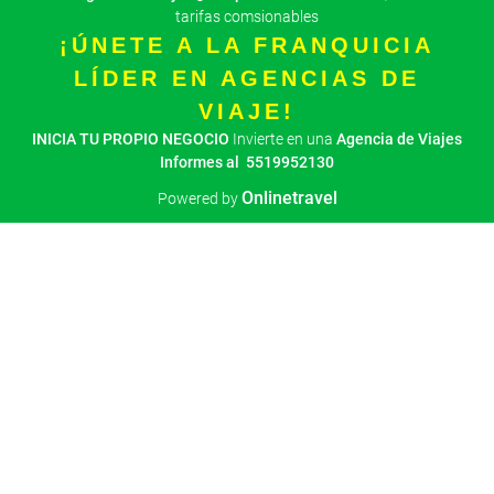
tarifas comsionables
¡ÚNETE A LA FRANQUICIA
LÍDER EN AGENCIAS DE
VIAJE!
INICIA TU PROPIO NEGOCIO
Invierte en una
Agencia de Viajes
Informes al 5519952130
Onlinetravel
Powered by