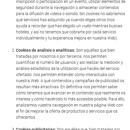
inscripción o participación en un evento, utilizar elementos de
seguridad durante la navegación o almacenar contenidos
para la difusión de videos o sonido. Sin cookies no sabríamos
qué servicios has adquirido ya cuando eliges otros (nos
ayuda a recordar que has elegido un vuelo mientras buscas
hoteles, y así no tenemos que cobrarte por cada servicio
individualmente y tu experiencia mejora en nuestra Web).
Cookies de análisis o analíticas:
Son aquéllas que bien
tratadas por nosotros o por terceros, nos permiten
cuantificar el número de usuarios y así realizar la medición y
análisis estadístico de la utilización que hacéis del servicio
ofertado: nos permiten entender cómo interactuáis con
nuestra Web. o qué contenidos y campañas de publicidad os
resultan más atractivas. En definitiva nos permiten saber
cómo tenemos que avanzar en el contenido que realmente os
interesa y cómo hacéroslo lo más accesible posible. Para ello,
analizamos vuestra navegación en nuestra página Web con
el fin de mejorar la oferta de productos o servicios que os
ofrecemos.
Cookies publicitarias:
Son aquéllas que, bien tratadas por