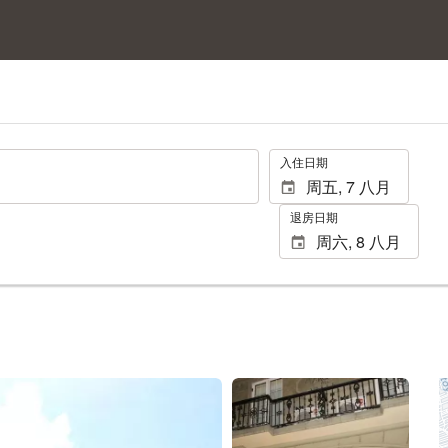
.
入住日期
退房日期
查看11张照片