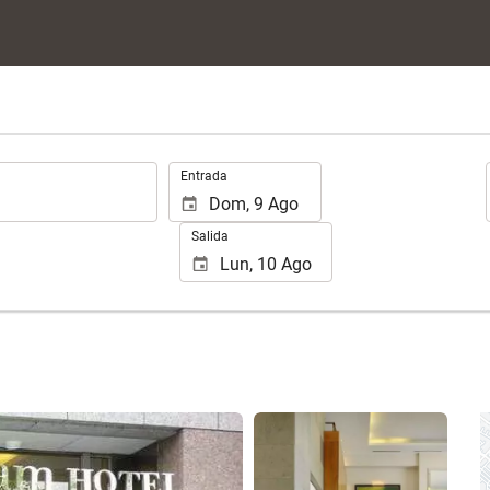
.
Entrada
Salida
Ver 25 fotos