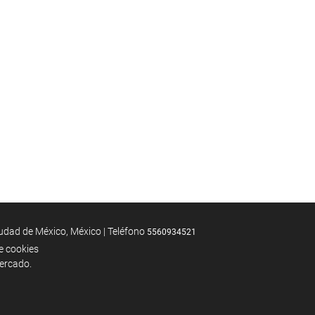
ad de México, México | Teléfono
5560934521
de cookies
mercado.