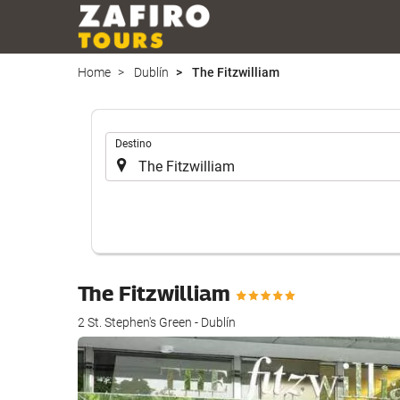
Home
Dublín
The Fitzwilliam
.
Destino
The Fitzwilliam
2 St. Stephen's Green - Dublín