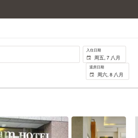
.
入住日期
退房日期
查看25张照片