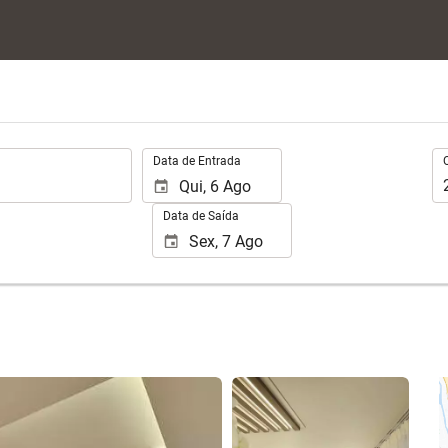
.
Oc
Data de Entrada
Data de Saída
Ver 62 fotos