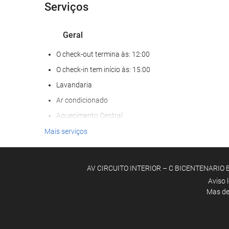
Serviços
Geral
O check-out termina às: 12:00
O check-in tem início às: 15:00
Lavandaria
Ar condicionado
Aquecimento Central
Elevador
Mais serviços
Acesso def. motores
Salas para não-fumadores
AV CIRCUITO INTERIOR – C BICENTENARIO BAJ
Proibido fumar em todas as áreas
Aviso 
Mas d
Quartos insonorizados
Não admite animais