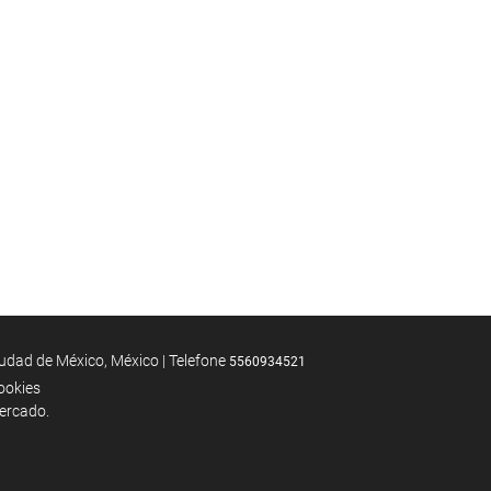
ad de México, México | Telefone
5560934521
cookies
mercado.